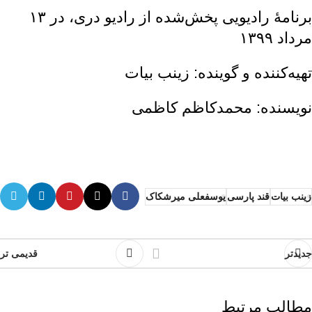
برنامهٔ رادیویی پخش‌شده از رادیو دری، در ۱۳
مرداد ۱۳۹۹
تهیه‌کننده و گوینده: زینب بیات
نویسنده: محمدکاظم کاظمی
زینب بیات
قند پارسی
یوسفعلی میرشکاک
جدیدتر
قدیمی تر
مطالب مرتبط