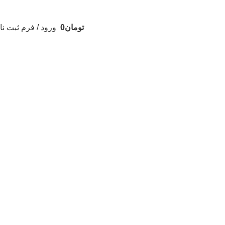
تومان
0
ورود / فرم ثبت نا