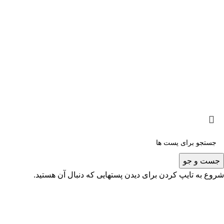
خانواده
مطالب گ
کلیه حقوق برای سایت محمدکاظم کاظمی محفوظ است - 2025
جست و جو
شروع به تایپ کردن برای دیدن پستهایی که دنبال آن هستید.