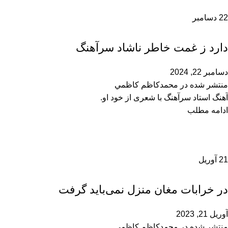
22
دسامبر
محمدحسین سرآهنگ
دارد ز غمت خاطر ناشاد سرآهنگ
دسامبر 22, 2024
منتشر شده در
محمدكاظم كاظمي
آهنگ استاد سرآهنگ با شعری از خود او.
ادامه مطلب
21
آوریل
محمدحسین سرآهنگ
در خرابات مغان منزل نمی‌باید گرفت
آوریل 21, 2023
منتشر شده در
محمدكاظم كاظمي