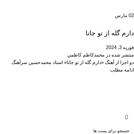
02
مارس
محمدحسین سرآهنگ
دارم گله از تو جانا
فوریه 3, 2024
منتشر شده در
محمدكاظم كاظمي
دو اجرا از آهنگ «دارم گله از تو جانا» استاد محمدحسین سرآهنگ
ادامه مطلب
کلیه حقوق برای سایت محمدکاظم کاظمی محفوظ است - 2025