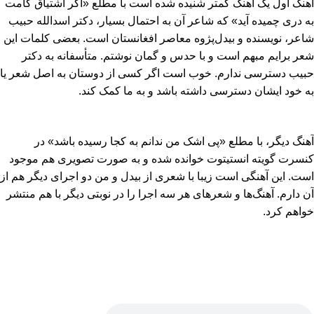
آهنگ اول یک آهنگ کمتر شنیده شده است با مطلع «اگر اشتیاق گامت
به دری چمیده آید» که شاعر آن به احتمال بسیار، دکتر اسدالله حبیب
شاعر، نویسنده و بیدل‌پژوه معاصر افغانستان است. بعضی کلمات این
شعر برایم مبهم است و با حدس و گمان نوشتم. متأسفانه به دکتر
حبیب دسترسی ندارم. خوب است اگر کسی از دوستان به اصل شعر یا
به خود ایشان دسترسی داشته باشد و به ما کمک کند.
آهنگ دیگر، با مطلع «پی اشک من ندانم به کجا رسیده باشد» در
کنسرت گویته انستیتوت خوانده شده و به صورت تصویری هم موجود
است. این آهنگی است زیبا با شعری از بیدل و من دو اجرای دیگر هم از
آن دارم. آهنگ‌ها و شعرهای هر سه اجرا را در نوبتی دیگر با هم منتشر
خواهم کرد.