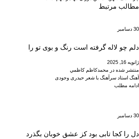
مطالب مرتبط
30
دسامبر
محمدحسین سرآهنگ
دلم چو لاله گرفته است رنگ و بوی تو را
ژانویه 16, 2025
منتشر شده در
محمدكاظم كاظمي
آهنگ استاد سرآهنگ با شعر حیدری وجودی
ادامه مطلب
30
دسامبر
محمدحسین سرآهنگ
دل را کجا تابی بود کز عشق خوبان بگذرد