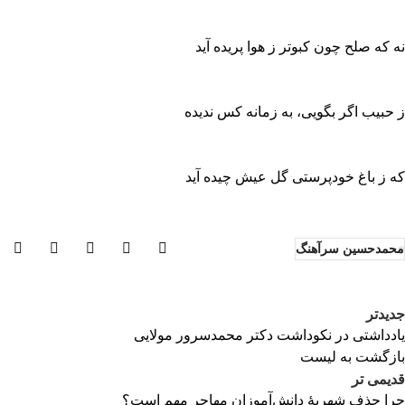
نه که صلح چون کبوتر ز هوا پریده آید
ز حبیب اگر بگویی‌، به زمانه کس ندیده‌
که ز باغ خودپرستی گل عیش چیده آید
محمدحسین سرآهنگ
جدیدتر
یادداشتی در نکوداشت دکتر محمدسرور مولایی‌
بازگشت به لیست
قدیمی تر
چرا حذف شهریۀ دانش‌آموزان مهاجر مهم است؟