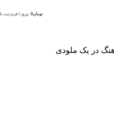
تومان
0
ورود / فرم ثبت نا
نگ در یک ملودی