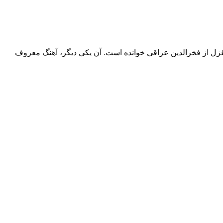
غزل از فخر‌الدین عراقی خوانده است. آن یکی دیگر، آهنگ معروف