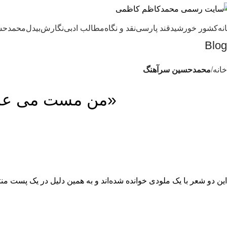
نه
کشور خورشید
قند پارسی
نقد و نگاه
مطالب ادبی
نگارش
بیدل
محمدحس
Blog
خانه
محمدحسین سرآهنگ
«من مست می عشقم
این دو شعر با یک ملودی خوانده شده‌اند و به همین دلیل در یک پست من