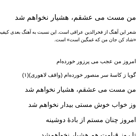
من مست می عشقم، هشیار نخواهم شد
شعر این آهنگ از فخرالدین عراقی است. این نسبت به آهنگ بعدی کیفیت 
«شاد کن جان من که غمگین است» است.
امروز من عجب می پرزور خورده‌ام‌
گویا ز کاسۀ سر منصور خورده‌ام (واقف لاهوری)(۱)
من مست می عشقم‌، هشیار نخواهم شد
وز خواب خوش مستی بیدار نخواهم شد
امروز چنان مستم از بادۀ دوشینه‌
تا روز قیامت هم هشیار نخواهم‌شد