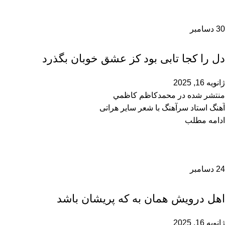
30
دسامبر
محمدحسین سرآهنگ
دل را کجا تابی بود کز عشق خوبان بگذرد
ژانویه 16, 2025
منتشر شده در
محمدكاظم كاظمي
آهنگ استاد سرآهنگ با شعر سایر هراتی
ادامه مطلب
24
دسامبر
محمدحسین سرآهنگ
اهل درویش همان به که پریشان باشد
ژانویه 16, 2025