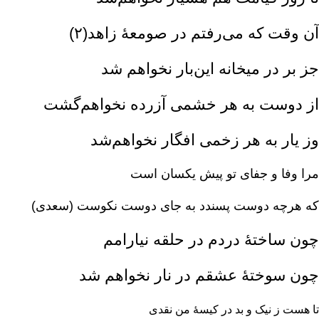
آن وقت که می‌رفتم در صومعۀ زاهد(۲)
جز بر در میخانه این‌بار نخواهم شد
از دوست به هر خشمی آزرده نخواهم‌گشت‌
وز یار به هر زخمی افگار نخواهم‌شد
مرا وفا و جفای تو پیش یکسان است‌
که هرچه دوست پسندد به جای دوست نکوست (سعدی‌)
چون ساختۀ دردم در حلقه نیارامم‌
چون سوختۀ عشقم در نار نخواهم شد
تا هست ز نیک و بد در کیسۀ من نقدی‌