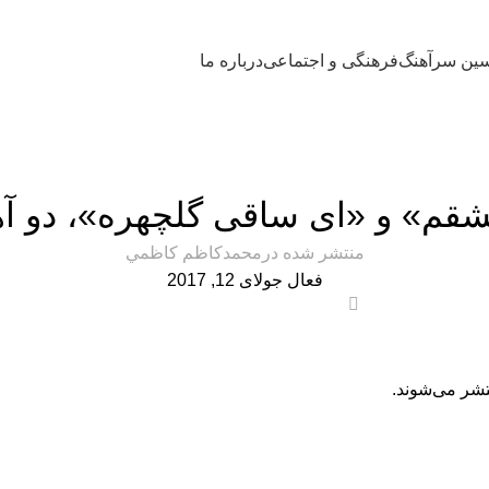
ین سرآهنگ
فرهنگی و اجتماعی
درباره ما
محمدحسین سرآهنگ
» و «ای ساقی گلچهره»، دو آه
منتشر شده در
محمدكاظم كاظمي
فعال جولای 12, 2017
0
تشر می‌شوند.