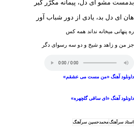
بدمست مشو ای دل، پیمانه مکرّر گیر
هان ای دل بد، یادی از دور شباب آور
ره پنهانی میخانه نداند همه کس
جز من و زاهد و شیخ و دو سه رسوای دگر
داونلود آهنگ‌ «من مست می عشقم»
داونلود آهنگ «ای ساقی گلچهره»
استاد سرآهنگ
محمدحسین سرآهنگ