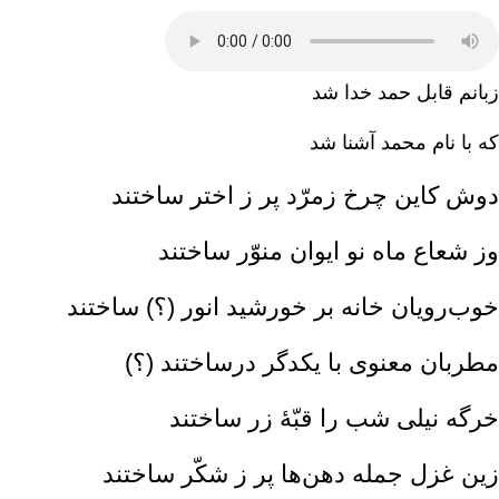
زبانم قابل حمد خدا شد
که با نام محمد آشنا شد
دوش کاین چرخ زمرّد پر ز اختر ساختند
وز شعاع ماه نو ایوان منوّر ساختند
خوب‌رویان خانه بر خورشید انور (؟) ساختند
مطربان معنوی با یکدگر درساختند (؟)
خرگه نیلی شب را قبّۀ زر ساختند
زین غزل جمله دهن‌ها پر ز شکّر ساختند