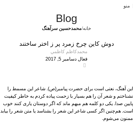
منو
Blog
خانه
محمدحسین سرآهنگ
محمدحسین سرآهنگ
دوش کاین چرخ زمرد پر ز اختر ساختند
محمدكاظم كاظمي
فعال دسامبر 5, 2017
0
این آهنگ، نعتی است برای حضرت پیامبر(ص). شاعر این مسمط را
نشناختم و شعر آن را هم بسیار با زحمت پیاده کردم به خاطر کیفیت
پایین صدا. یکی دو کلمه هم مبهم ماند که اگر دوستان یاری کنند خوب
است. هم‌چنین اگر کسی شاعر این شعر را بشناسد یا متن شعر را بیابد
ممنون می‌شوم.