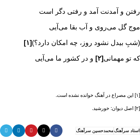
رفتن و آمدنت آمد و رفتی دگر است
موج گل می‌روی و آب بقا می‌آیی
(شبِ بیدل نشود روز، چه امکان دارد؟)
[۱]
که تو مهمانی
[۲]
و در کشور ما می‌آیی
[۱]
این مصراع در آهنگ خوانده نشده است.
[۲]
اصل دیوان: خورشید.
استاد سرآهنگ
محمدحسین سرآهنگ