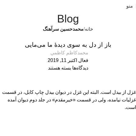
منو
Blog
خانه
محمدحسین سرآهنگ
محمدحسین سرآهنگ
باز از دل به سوی دیدۀ ما می‌مایی
محمدكاظم كاظمي
فعال اکتبر 11, 2019
دیدگاه‌ها
بسته هستند
غزل از بیدل است. البته این غزل در دیوان بیدل چاپ کابل، در قسمت
غزلیات نیامده، ولی در قسمت «خیرمقدم» در جلد دوم دیوان آمده
است.