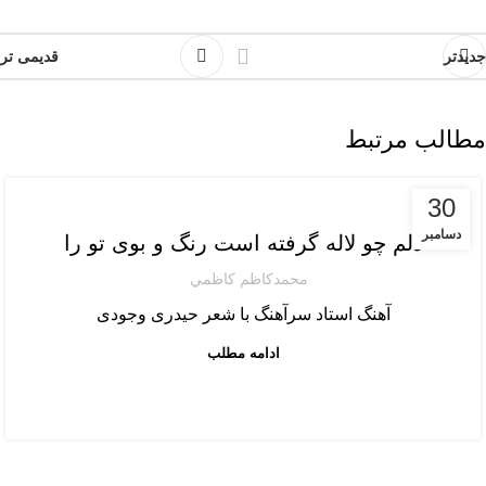
جدیدتر
قدیمی تر
مطالب مرتبط
محمدحسین سرآهنگ
30
دسامبر
دلم چو لاله گرفته است رنگ و بوی تو را
محمدكاظم كاظمي
آهنگ استاد سرآهنگ با شعر حیدری وجودی
ادامه مطلب