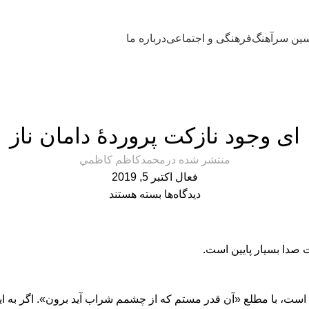
ین سرآهنگ
فرهنگی و اجتماعی
درباره ما
محمدحسین سرآهنگ
ای وجود نازکت پروردۀ دامان ناز
منتشر شده در
محمدكاظم كاظمي
فعال اکتبر 5, 2019
دیدگاه‌ها
بسته هستند
 صدا بسیار پایین است.
است، با مطلع «آن قدر مستم که از چشمم شراب آید برون». اگر به این