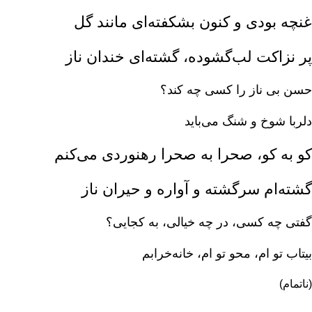
غنچه بودی و کنون بشکفته‌ای مانند گل
پر نزاکت لب‌گشوده، گشته‌ای خندان ناز
حسن بی ناز را کسی چه کند؟
دلربا شوخ و شنگ می‌باید
کو به کو، صحرا به صحرا رهنوردی می‌کنم‌
گشته‌ام سرگشته و آواره و حیران ناز
گفتی چه کسی‌، در چه خیالی‌، به کجایی‌؟
بیتاب تو ام‌، محو تو ام‌، خانه‌خرابم‌
(ناتمام)