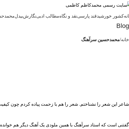
نه
کشور خورشید
قند پارسی
نقد و نگاه
مطالب ادبی
نگارش
بیدل
محمدحس
Blog
خانه
محمدحسین سرآهنگ
شاعر این شعر را نشناختم. شعر را هم با زحمت پیاده کردم چون کیفیت
گفتنی است که استاد سرآهنگ با همین ملودی یک آهنگ دیگر هم خوانده 