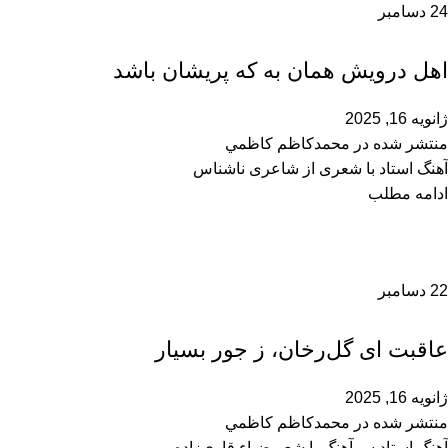
24
دسامبر
محمدحسین سرآهنگ
اهل درویش همان به که پریشان باشد
ژانویه 16, 2025
منتشر شده در
محمدكاظم كاظمي
آهنگ استاد با شعری از شاعری ناشناس
ادامه مطلب
22
دسامبر
محمدحسین سرآهنگ
عاقبت ای گل‌رخان، ز جور بسیار
ژانویه 16, 2025
منتشر شده در
محمدكاظم كاظمي
آهنگ استاد سرآهنگ با شعر ضیاء قاری‌زاده