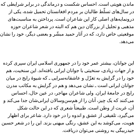
ماندن هویتی است‌. احساس شکست و درماندگی در برابر شرایطی که
در سال‌های تسلّط طالبان بر مردم افغانستان تحمیل شده‌، یکی از
درونمایه‌های اصلی کار این شاعران است‌. پرداختن به مناسبت‌های
مذهبی و تجلیل از بزرگان دین هم که البته در شعر شاعران حوزه
موقعیتی خاص دارد، که در آثار حمید مبشّر و بعضی دیگر، خود را نشان
می‌دهد.
این جوانان‌، بیشتر عمر خود را در جمهوری اسلامی ایران سپری کرده
و از جهات زیادی‌، سنخیتی با جوانان ایرانی یافته‌اند. این سنخیت‌، هم
خود را در گرایش به تغزّل و عاشقانه‌سرایی ـ که شیوۀ رایج در میان
جوانان ایرانی است ـ نشان می‌دهد و هم در گرایش به مکاتب مدرن
رایج در جامعۀ ایران‌. ولی شاعران مهاجر، در عین حال‌، احساس
می‌کنند که یک چیز، آنان را از هم‌سن‌وسالان ایرانی‌شان جدا می‌کند و
آن‌، غربت از وطن است‌. طبیعتاً شعری که در این حالت شکل
می‌گیرد، تلفیقی از عشق و اندوه را در خود دارد. شاعر برای اظهار
هویت‌، می‌کوشد به این عشق‌، رنگی میهنی بزند. این را در شعر حسین
حیدربیگی به روشنی می‌توان دریافت‌.