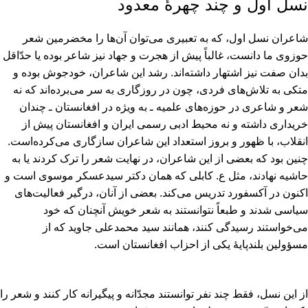
نسل اول و چند چهرۀ معدود
شاعران نسل اول‌، که به تعبیری می‌توان آن‌ها را مخضرمین شعر
حوزوی ما دانست‌، غالباً پیش از هجرت و جهاد نیز شاعر بوده یا حدّاقل
بدان صفت نیز اشتهار داشته‌اند. رشد این شاعران‌، خودجوش بوده و
متکی به تلاش‌های فردی‌، چون در روزگاری به سر می‌برده‌اند که نه
شعر و شاعری در حوزه‌های علمیه ـ به ویژه در افغانستان ـ چندان
خریداری داشته و نه محیط ادبی رسمی ایران و افغانستان پیش از
انقلاب‌، با ظهور و بروز استعداد این شاعران سازگاری می‌کرده‌است‌.
چنین بود که بعضی از این شاعران‌، در نهایت شعر را ترک کردند یا به
حاشیه نهادند، مثل ع‌. کابلی که همان دکتر سیدعسکر موسوی است و
اکنون در آکسفورد تدریس می‌کند. بعضی از آنان‌، درگیر فعالیت‌های
سیاسی شدند و طبعاً نتوانستند به شعر خویش آنچنان که خود
می‌خواستند رسیدگی کنند، همانند سید محمدعلی جاوید که از
مسؤولین بلندپایۀ یکی از احزاب افغانستان است‌.
از این نسل‌، فقط چند نفر توانستند مجدّانه و پیگیرانه کار کنند و شعر را