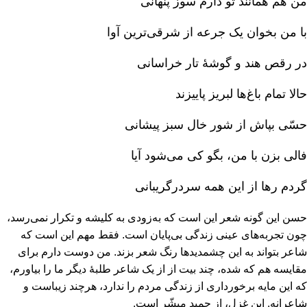
من هم همانند تو دارم سوز پنهانی‌
با من بخوان یک جرعه از شرقی‌ترین آوا
در رقص هند و گوشۀ تار خراسانی‌
حالا تمام باغ‌ها لبریز پاییزند
حسّی بپاش از شور خال سبز پیشانی‌
فالی بزن با من‌، بگو کی می‌شود آیا
گردم رها از این همه سردرگریبانی‌
حسن این گونه شعر این است که به‌زودی به کلیشه و تکرار نمی‌رسد،
چون تجربه‌های عینی زندگی بی‌پایان است‌. فقط مهم این است که
شاعر بتواند به این چشمدیدها رنگ شعر بزند. من دوست دارم برای
مقایسه هم که شده‌، چند بیت از از یک شاعر طلبۀ دیگر ما را بیاورم‌،
که این مایه برخورداری از زندگی مردم را ندارد، هرچند زیباست و
شاعرانه‌. این غزل‌، از حمید مبشّر است‌.