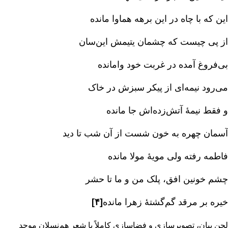
این که با چاه در این برهه هماوا مانده‌
از پی چیست که چشمان یتیمش این‌سان‌
بی‌فروغ آمده در غربت خود وامانده‌
می‌رود نیمه‌ای از پیکر سبزش در خاک‌
و فقط نیمۀ آتش‌زده‌اش جا مانده‌
آسمان چهره به خون شست از آن شب تا دید
فاطمه رفته ولی مویۀ مولا مانده‌
چشم خونین افق‌، پلک من و ما تا حشر
خیره بر مرقد گم‌گشتۀ زهرا مانده‌
[۴]
لحن بیان‌، تصویرسازی و فضاسازی کاملاً با شعر هم‌نسلان موحد