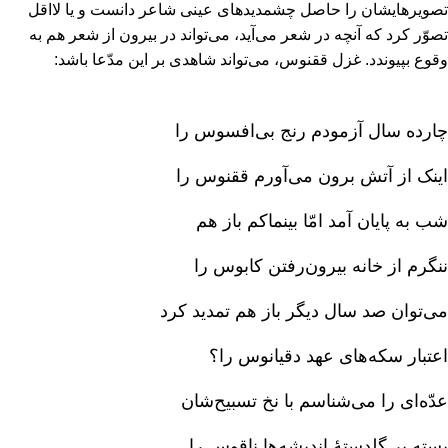
تصویرهایشان را حاصل چشمدیدهای عینی شاعر دانست و یا لااقل
تصوّر کرد که آنچه در شعر می‌آید، می‌تواند در بیرون از شعر هم به
وقوع بپیوندد. غزل ققنوس‌، می‌تواند شاهدی بر این مدّعا باشد:
چارده سال آزمودم رنج بی‌افسوس را
اینک از آتش برون می‌آورم ققنوس را
شب به پایان آمد امّا بینماکم باز هم‌
ننگرم از خانه بیرون‌رفتن کابوس را
می‌توان صد سال دیگر باز هم تمدید کرد
اعتبار سکه‌های عهد دقیانوس را؟
عدّه‌ای را می‌شناسم با نخ تسبیح‌شان‌
بسته بر گلدستۀ اندیشه‌ها ناقوس را