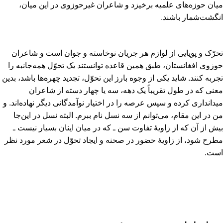
میان حوزه‌های علمیه برخیزد و شاعران غیرحوزوی در این میان‌،
انگشت‌شمار باشند.
تحرّک و پویایی از لوازم هر جریان نوخاسته و جوان است و شاعران
حوزوی افغانستان‌، طبق همین قاعده توانستند یک تحوّل همه‌جانبه را
تجربه کنند. شاید یکی از وجوه بارز این تحوّل‌، تجدید چهره‌ها باشد، بدین
معنی که در طول تقریباً یک دهه‌، سه یا چهار دسته از شاعران
میدانداری کرده و سپس عرصه را در اختیار نوآمدگانی دیگر نهاده‌اند. و
من در این مقام‌، می‌توانم از سه نسل نام ببرم‌. البته نسل در این‌جا
بیش از آن که از زاویۀ تفاوت سن ـ که در میان اینان بسیار نیست ـ
مطرح شود، از زاویۀ حضور در صحنه و ایجاد تحوّل در شعر مورد نظر
است‌.