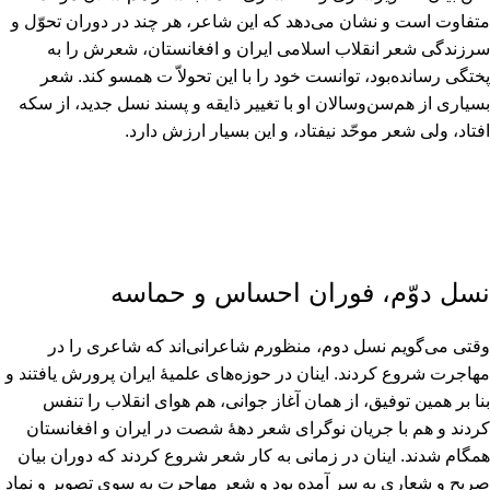
متفاوت است و نشان می‌دهد که این شاعر، هر چند در دوران تحوّل و
سرزندگی شعر انقلاب اسلامی ایران و افغانستان‌، شعرش را به
پختگی رسانده‌بود، توانست خود را با این تحولاّ ت همسو کند. شعر
بسیاری از هم‌سن‌وسالان او با تغییر ذایقه و پسند نسل جدید، از سکه
افتاد، ولی شعر موحّد نیفتاد، و این بسیار ارزش دارد.
نسل دوّم‌، فوران احساس و حماسه‌
وقتی می‌گویم نسل دوم‌، منظورم شاعرانی‌اند که شاعری را در
مهاجرت شروع کردند. اینان در حوزه‌های علمیۀ ایران پرورش یافتند و
بنا بر همین توفیق‌، از همان آغاز جوانی‌، هم هوای انقلاب را تنفس
کردند و هم با جریان نوگرای شعر دهۀ شصت در ایران و افغانستان
همگام شدند. اینان در زمانی به کار شعر شروع کردند که دوران بیان
صریح و شعاری به سر آمده بود و شعر مهاجرت به سوی تصویر و نماد