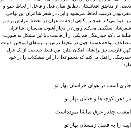
بعضی از مناطق افغانستان‌، تطابق میان فعل و فاعل از لحاظ جمع و
مفردبودن درست لحاظ نمی‌شود و این‌، در شعر شاعران این نواحی
نیز نفوذ می‌کند. همچنین گاهی لهجۀ شاعران در لحظۀ سرایش بر سر
شعرشان سنگینی می‌کند و وزن را دچار آشوب می‌سازد. شاعران
طلبۀ ما ـ که حیدربیگی هم یکی از آن‌هاست ـ با این مشکل به صورت
مضاعف مواجه هستند چون در محیط درس‌، زمینه‌های آموختن ادبیات
کهن فارسی نیز برایشان امکان ندارد. من فقط چند بیت از یک غزل
حیدربیگی را نقل می‌کنم که مجموعه‌ای از این مشکلات را در خود
دارد:
جاری است در هوای خراسان بهار تو
در ذهن کوچه‌ها و خیابان بهار تو
امشب چقدر غرق تماشا نموده‌است‌
آیینه را به فصل زمستان بهار تو