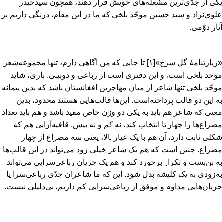
یکی از جدّی‌ترین مشغله‌های خویش قرار دهند، همچون سیدحیدر
علوی‌نژاد و سید حسین موحّد بلخی که ما در این مقام‌، درنگی داریم بر
آثار دوّمی‌.
«زیارتنامۀ گل سرخ»
[۱]
تا جایی که من آگاهی دارم‌، تنها مجموعه‌شعر
موحد بلخی است‌، و این دفتری است از رباعی و دوبیتی‌. باری‌، شاید
موحّد بلخی تنها شاعر از میان مهاجرین افغانستان باشد که بدین پیمانه
به این دو قالب پرداخته‌است‌. این‌ها قالب‌هایی هستند محدود، بدین
معنی که شاعر هم باید به یکی دو وزن خاص مقید باشد و هم باید تعداد
مصراع‌ها را چهار تا انتخاب کند، نه کم و نه بیش‌. قافیه‌آرایی هم که
شکلی ثابت دارد، آن هم با یک عیار بالا، یعنی سه مصراع از چهار
مصراع‌. چنین است که هم یک شاعر خیلی زود می‌تواند در این قالب‌ها
به بن‌بست و تکرار برخورد کند و هم یک جریان رباعی‌سرایی می‌تواند
به‌زودی به یک کلیشه بدل شود. این که ما شاعران جدّی رباعی‌سرا یا
جریان‌هایی مداوم و موفق از رباعی‌سرایی کم داریم‌، بی‌دلیلی نیست‌.