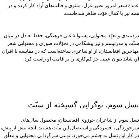
عمدۀ شعر امروز نظیر غزل‌، مثنوی و قالب‌های آزاد کار کرده و در
همه نیز با کمال قوّت ظاهر شده‌است‌.
دردمندی و تعهّد محتوایی‌، پشتوانۀ غنی فرهنگی‌، حفظ تعادل در میان
سنّت و مدرنیسم و نیز پیشگامی در تحوّلات صوری و محتوایی شعر
مهاجرین افغانستان‌، از او شاعری ساخته‌است که در مقایسه با اقران
او، شاید نتوان عیبی جز کم‌کاری را بر قامت او راست کرد.
نسل سوم‌، نوگرایی گسیخته از سنّت‌
نسل سوم از شاعران حوزوی افغانستان‌، محصول سال‌های
سرخوردگی‌، افسردگی و استیصال این ملّت هستند. آنچه بیش از پیش‌،
در کار این نسل به چشم می‌خورد، نوعی سرگردانی محتوایی و معلّق