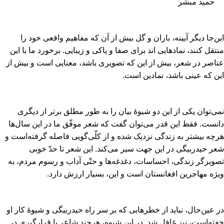
حمید مبشر
این‌جا دیگر آیینه‌، باران و گل بیش از آن که مفاهیم واقعی خود را
منتقل کنند، نمادهایی اند برای صفا و پاکی و زیبایی‌. برخورد ما با این
عناصر در شعر، بیش از این که تصویری باشد، معنایی است و بیش از
این که عینی باشد، نمادین است‌.
نمی‌توان یکی از این دو شیوۀ بیان را به طور مطلق برتر از دیگری
دانست‌. فقط این قدر می‌توان گفت که شعر موفّق ما در این سال‌ها
هرچه بیشتر به زندگی نزدیک شده و از کلّی‌گویی فاصله گرفته‌است و
شعر حیدربیگی در این جهت سیر می‌کند. این شعر تا حدّ خوبی
تصویرگر زندگی‌، احساسات‌، دغدغه‌ها و حتّی آداب و رسوم مردم‌، به
ویژه مهاجرین افغانستان است و این‌، بسیار ارزش دارد.
در عین‌حال‌، نباید از خطرهایی که بر سر راه حیدربیگی و شیوۀ کار او
خفته‌است‌، نیز غافل شد. در این شیوه‌، هرچند شاعر با قرارگیری در