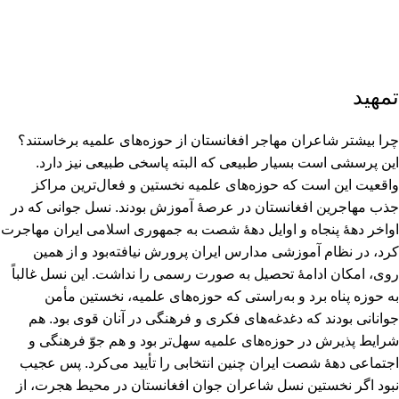
تمهید
چرا بیشتر شاعران مهاجر افغانستان از حوزه‌های علمیه برخاستند؟
این پرسشی است بسیار طبیعی که البته پاسخی طبیعی نیز دارد.
واقعیت این است که حوزه‌های علمیه نخستین و فعال‌ترین مراکز
جذب مهاجرین افغانستان در عرصۀ آموزش بودند. نسل جوانی که در
اواخر دهۀ پنجاه و اوایل دهۀ شصت به جمهوری اسلامی ایران مهاجرت
کرد، در نظام آموزشی مدارس ایران پرورش نیافته‌بود و از همین
روی‌، امکان ادامۀ تحصیل به صورت رسمی را نداشت‌. این نسل غالباً
به حوزه پناه برد و به‌راستی که حوزه‌های علمیه‌، نخستین مأمن
جوانانی بودند که دغدغه‌های فکری و فرهنگی در آنان قوی بود. هم
شرایط پذیرش در حوزه‌های علمیه سهل‌تر بود و هم جوّ فرهنگی و
اجتماعی دهۀ شصت ایران چنین انتخابی را تأیید می‌کرد. پس عجیب
نبود اگر نخستین نسل شاعران جوان افغانستان در محیط هجرت‌، از