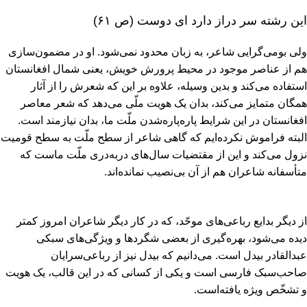
این رشته سر دراز دارد ای دوست (‌ص ۶۱)
ولی بومی‌گرایی شاعر، به زبان محدود نمی‌شود. او در مضمون‌سازی
هم از عناصر موجود در محیط پرورش خویش‌، یعنی شمال افغانستان
استفاده می‌کند و بدین وسیله‌، علاوه بر این که شعرش را از آثار
همگان متمایز می‌کند، بدان یک هویت ملّی می‌دهد که شعر معاصر
افغانستان در این شرایط پاره‌پاره‌شدن ملّت ما، بدان نیازمند است‌.
البته فراموش نکرده‌ایم که گاهی شاعر از سطح ملّت به سطح قومیت
نزول می‌کند و این از مقتضیات سال‌های دربه‌دری ملّت ماست که
متأسفانه شاعران هم از آن بی‌نصیب نمانده‌اند.
از دیگر بدایع رباعی‌های موحّد، که در کار دیگر شاعران امروز کمتر
دیده می‌شود، بهره‌گیری از بعضی شگردها و ویژگی‌های سبکی
عبدالقادر بیدل است‌. می‌دانیم که بیدل نیز از رباعی‌سرایان
صاحب‌سبک فارسی است و یکی از کسانی که در این قالب‌، یک هویت
و تشخّص ویژه یافته‌است‌.