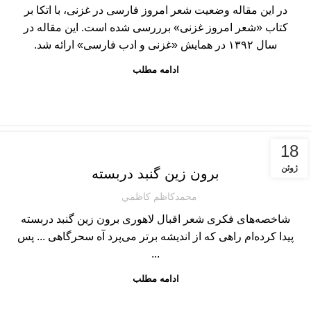
در این مقاله وضعیت شعر امروز فارسی در غزنی، با اتکا بر
کتاب «شعر امروز غزنی» برررسی شده است. این مقاله در
سال ۱۳۹۲ در همایش «غزنی و ادب فارسی» ارائه شد.
ادامه مطلب
مطالب ادبی
18
ژوئن
برون زین گنبد دربسته‌
محمدكاظم كاظمي
شاخصه‌های فکری شعر اقبال لاهوری‌ برون زین گنبد دربسته
پیدا کرده‌ام راهی‌ که از اندیشه برتر می‌پرد آه سحرگاهی‌ ... پس
...
ادامه مطلب