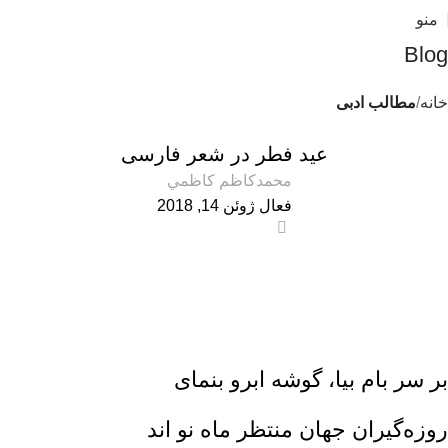
منو
Blog
خانه
مطالب ادبی
مطالب ادبی
عید فطر در شعر فارسى
محمدكاظم كاظمي
فعال ژوئن 14, 2018
0
بر سر بام بیا، گوشه ابرو بنماى
روزه‏‌گیران جهان منتظر ماه نو اند