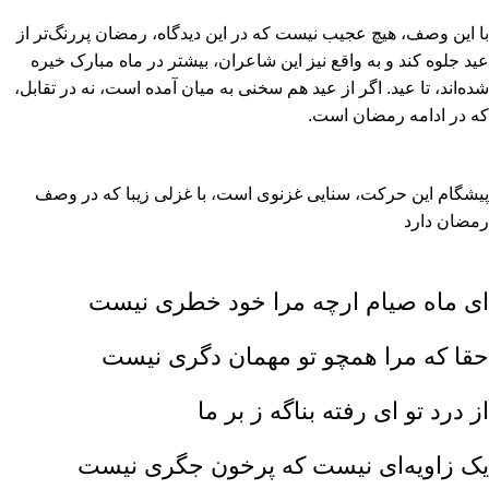
با این وصف، هیچ عجیب نیست که در این دیدگاه، رمضان پررنگ‏‌تر از
عید جلوه کند و به واقع نیز این شاعران، بیشتر در ماه مبارک خیره
شده‏‌اند، تا عید. اگر از عید هم سخنى به میان آمده است، نه در تقابل،
که در ادامه رمضان است.
پیشگام این حرکت، سنایى غزنوى است، با غزلى زیبا که در وصف
رمضان دارد
اى ماه صیام ارچه مرا خود خطرى نیست
حقا که مرا همچو تو مهمان دگرى نیست
از درد تو اى رفته بناگه ز بر ما
یک زاویه‏‌اى نیست که پرخون جگرى نیست