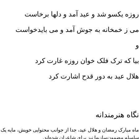
روزه یکسو شد و عید آمد و دلها برخاست
مى ز خمخانه به جوش آمد و مى بایدخواست
و
بیا که ترک فلک خوان روزه غارت کرد
هلال عید به دور قدح اشارت کرد
نگاه هنرمندانه
ماه مبارک رمضان و هلال عید، جدا از جوانب محتوایى خویش، مایه یک
سلسله مضمون‏‌سازیها نیز براى شاعران شده‏‌اند.