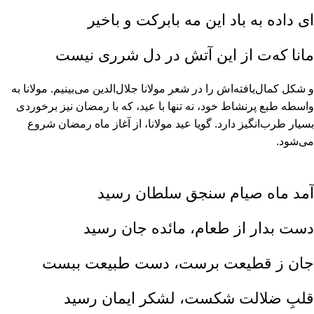
اى داده به باد این مه بابرکت و باخیر
مانا که‏‌ت از این آتش در دل شررى نیست
و شکل کمال‏‌یافته‏‌اش را در شعر مولانا جلال‏‌الدین مى‏‌بینیم. مولانا به
واسطه طبع پرنشاط خود، نه تنها با عید، که با رمضان نیز برخوردى
بسیار طرب‏‌انگیز دارد. گویا عید مولانا، از آغاز ماه رمضان شروع
مى‏‌شود.
آمد ماه صیام سنجق سلطان رسید
دست بدار از طعام، مائده جان رسید
جان ز قطیعت برست، دست طبیعت ببست
قلبِ ضلالت شکست، لشکر ایمان رسید