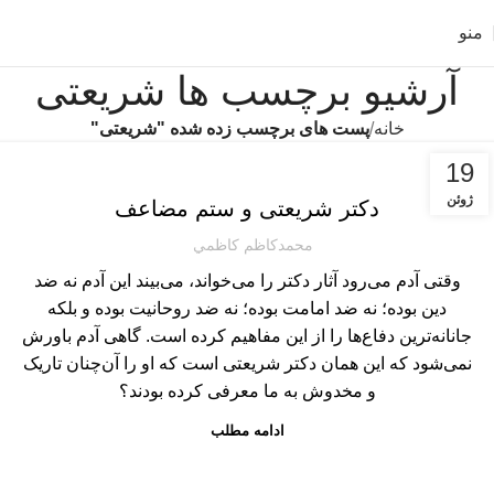
منو
آرشیو برچسب ها شریعتی
خانه
پست های برچسب زده شده "شریعتی"
فرهنگی و اجتماعی
19
ژوئن
دکتر شریعتی و ستم مضاعف
محمدكاظم كاظمي
وقتی آدم می‌رود آثار دکتر را می‌خواند، می‌بیند این آدم نه ضد
دین بوده؛ نه ضد امامت بوده؛ نه ضد روحانیت بوده و بلکه
جانانه‌ترین دفاع‌ها را از این مفاهیم کرده است. گاهی آدم باورش
نمی‌شود که این همان دکتر شریعتی است که او را آن‌چنان تاریک
و مخدوش به ما معرفی کرده بودند؟
ادامه مطلب