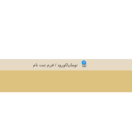
0
تومان
0
ورود / فرم ثبت نام