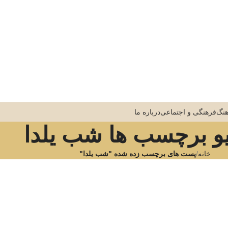
نگ
فرهنگی و اجتماعی
درباره ما
و برچسب ها شب یلدا
خانه
پست های برچسب زده شده "شب یلدا"