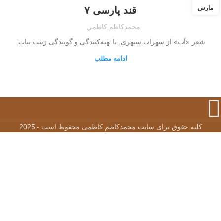
مارس
قند پارسی ۷
محمدكاظم كاظمي
شعر «آب» از سهراب سپهری. با تهیه‌کنندگی و گویندگی زینب بیات.
ادامه مطلب
کلیه حقوق برای سایت محمدکاظم کاظمی محفوظ است - 2025