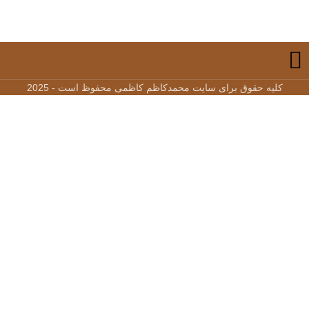
کلیه حقوق برای سایت محمدکاظم کاظمی محفوظ است - 2025