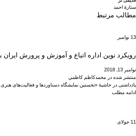
قدیمی تر
ستارۀ احمد
مطالب مرتبط
13
نوامبر
فرهنگی و اجتماعی
رویکرد نوین اداره اتباع و آموزش و پرورش ایران به
نوامبر 13, 2018
منتشر شده در
محمدكاظم كاظمي
یادداشتی در حاشیۀ «نخستین نمایشگاه دستاوردها و فعالیت‌های هنری
ادامه مطلب
11
جولای
مطالب گوناگون