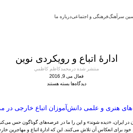
ین سرآهنگ
فرهنگی و اجتماعی
درباره ما
فرهنگی و اجتماعی
ادارۀ اتباع و رویکردی نوین
منتشر شده در
محمدكاظم كاظمي
فعال می 9, 2016
دیدگاه‌ها
بسته هستند
‌های هنری و علمی دانش‌آموزان اتباع خارجی در 
ن در ایران، «دیده شوند» و این را ما در عرصه‌های گوناگون حس می‌کنیم
ز آن، خود برای انعکاس آن تلاش می‌کنند. این که ادارۀ اتباع و مهاجری