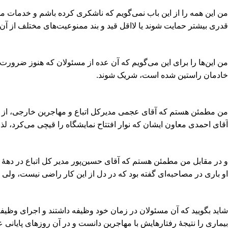
من این همه را از این باب نمی‌گویم که ناشکری کرده باشم و خدمات مسئ
قدری بیشتر حمایت شوند یا لااقل قید و بند ممنوعیت‌های مختلف از آن‌ه
من این‌ها را برای این می‌گویم که آن عده از مسئولان که هنوز ضرورت این 
خادمان راستین شده است، شریک شوند.
من مطمئن هستم که آقای عجمی مدیرکل اتباع و مهاجرین خارجی، از ای
آقای احمدی معاون ایشان که نوار افتتاح نمایشگاه را قیچی می‌کرد، لذ
و در مقابل من مطمئن هستم که آقای حسین‌پور مدیر کل اتباع در دهۀ هفتاد
او باری در مصاحبه‌‌ای گفته بود که در دل از این کار راضی نیست، ولی 
شاید بگویید که آن مسئولان در زمان خود وظیفه داشتند و اجرای وظیفه،
بیماری را نتیجۀ رفتارهایش با مهاجرین دانست و در آن روزهای پایانی عم