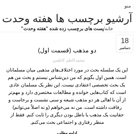
منو
آرشیو برچسب ها هفته وحدت
خانه
پست های برچسب زده شده "هفته وحدت"
فرهنگی و اجتماعی
18
دسامبر
دو مذهب (قسمت اول)
محمدكاظم كاظمي
این یک سلسله بحث در مورد اختلاف‌های مذهبی میان مسلمانان
است. همین اول بگویم که من دین‌شناس نیستم و بحث من هم
یک بحث تخصصی اعتقادی نیست. این نظر یک مسلمان عادی
است که کتاب‌هایی خوانده و مطالعات مختصری دارد و مهم‌تر
از آن با اهالی هر دو مذهب شیعه و سنی نشست و برخاست و
رفاقت داشته است. من نه می‌خواهم (و نه اصلاً می‌توانم)
حقانیت یک مذهب یا باطل بودن دیگری را ثابت کنم. فقط از
منظر رفتاری و اجتماعی بحث می‌کنم.
ادامه مطلب