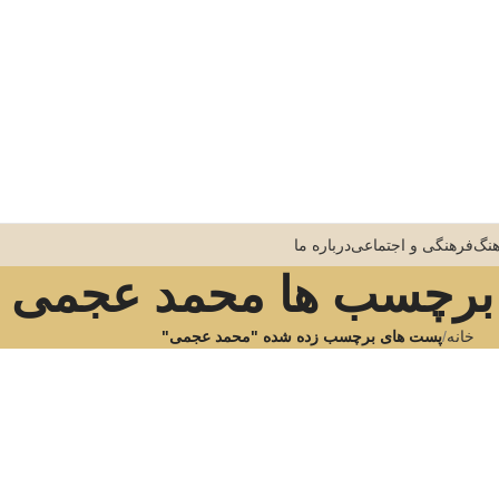
نگ
فرهنگی و اجتماعی
درباره ما
 برچسب ها محمد عجمی
خانه
پست های برچسب زده شده "محمد عجمی"