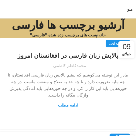
منو
آرشیو برچسب ها فارسی
خانه
پست های برچسب زده شده "فارسی"
مطالب ادبی
09
جولای
پالایش زبان فارسی در افغانستان امروز
محمدكاظم كاظمي
مادر این نوشته می‌کوشیم که ببینیم پالایش‌ زبان فارسی افغانستان، تا
چه مایه ضرورت دارد و تا چه حد به صلاح و منفعت ماست‌. در چه
حوزه‌هایی باید این کار را کرد و در چه حوزه‌هایی باید آمادگی پذیرش
واژگان بیگانه را داشت‌.
ادامه مطلب