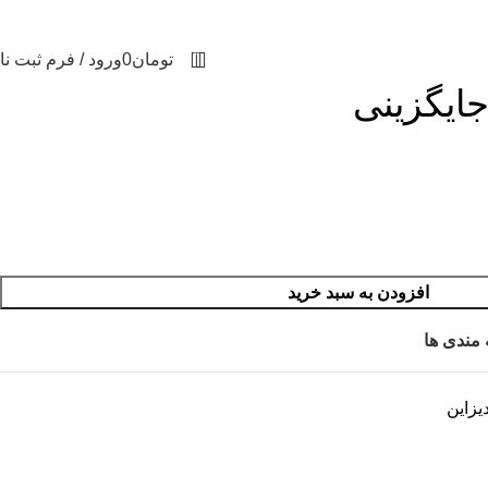
0
تومان
0
ورود / فرم ثبت نا
افزودن به سبد خرید
 مندی ها
یزاین