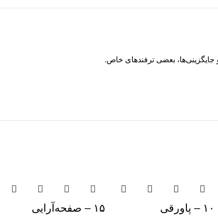
ایگزینی‌ها، بعضی ترفندهای خاص.
۱۰ – پاورقی
۱۵ – صفحه‌آرایی