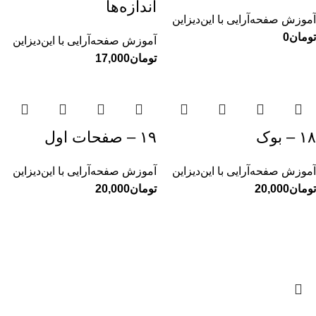
اندازه‌ها
آموزش صفحه‌آرایی با این‌دیزاین
تومان
آموزش صفحه‌آرایی با این‌دیزاین
تومان
۱۸ – بوک
۱۹ – صفحات اول
آموزش صفحه‌آرایی با این‌دیزاین
آموزش صفحه‌آرایی با این‌دیزاین
تومان
تومان
خانواده
مطالب گ
کلیه حقوق برای سایت محمدکاظم کاظمی محفوظ است - 2025