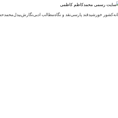
نه
کشور خورشید
قند پارسی
نقد و نگاه
مطالب ادبی
نگارش
بیدل
محمدحس