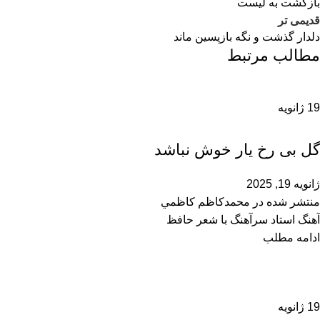
بازگشت به لیست
قدیمی تر
دلدار گذشت و نگه بازپسین ماند
مطالب مرتبط
19
ژانویه
محمدحسین سرآهنگ
گل بی رخ یار خوش نباشد
ژانویه 19, 2025
منتشر شده در
محمدكاظم كاظمي
آهنگ استاد سرآهنگ با شعر حافظ
ادامه مطلب
19
ژانویه