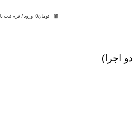
0
تومان
0
ورود / فرم ثبت نا
 اجرا)