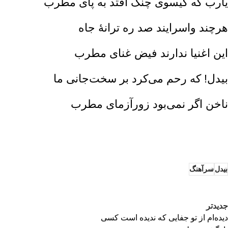
یارب که گیسوی چنگ افتد به پای مطرب
هرچند واسرایند صد ره ترانهٔ جاه‌
این اغنیا ندارند فیض غنای مطرب‌
بیدل‌! که رحم می‌کرد بر سخت‌جانی ما
ناخن اگر نمی‌بود زورآزمای مطرب‌
بیدل
سرآهنگ
جدیدتر
دیده‌ام از تو جفایی که ندیده است کسی