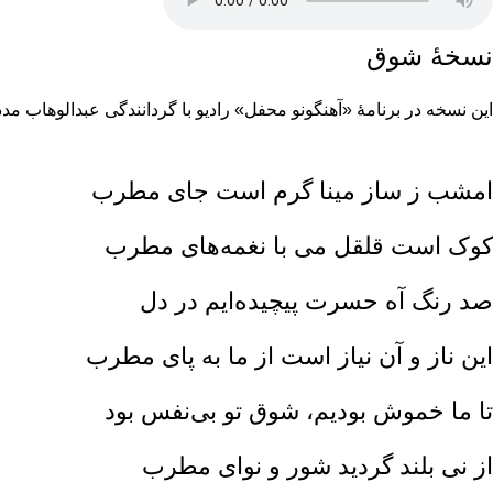
نسخهٔ شوق
این نسخه در برنامهٔ «آهنگونو محفل» رادیو با گردانندگی عبدالوهاب م
امشب ز ساز مینا گرم است جای مطرب‌
کوک است قلقل می با نغمه‌های مطرب‌
صد رنگ آه حسرت پیچیده‌ایم در دل‌
این ناز و آن نیاز است از ما به پای مطرب‌
تا ما خموش بودیم‌، شوق تو بی‌نفس بود
از نی بلند گردید شور و نوای مطرب‌