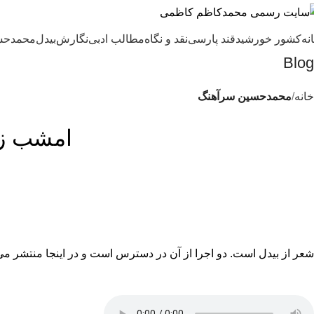
نه
کشور خورشید
قند پارسی
نقد و نگاه
مطالب ادبی
نگارش
بیدل
محمدحس
Blog
خانه
محمدحسین سرآهنگ
امشب ز 
شعر از بیدل است. دو اجرا از آن در دسترس است و در اینجا منتشر می