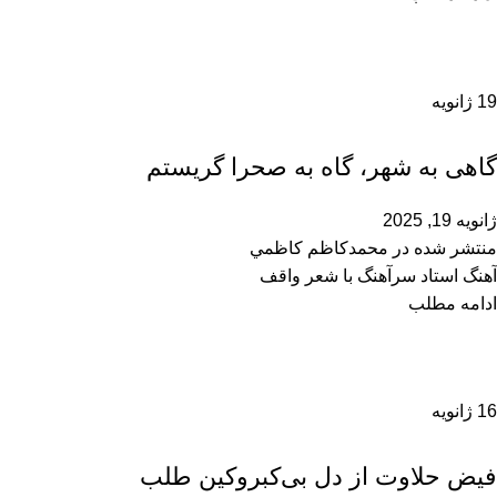
19
ژانویه
محمدحسین سرآهنگ
گاهی به شهر، گاه به صحرا گریستم
ژانویه 19, 2025
منتشر شده در
محمدكاظم كاظمي
آهنگ استاد سرآهنگ با شعر واقف
ادامه مطلب
16
ژانویه
محمدحسین سرآهنگ
فیض حلاوت از دل بی‌کبروکین طلب‌