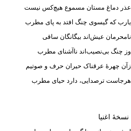
عذر دماغ مستان مسموع هیچ‌کس نیست‌
یارب که گیسوی چنگ افتد به پای مطرب‌
نامحرمان عیش‌اند بیگانگان ساقی‌
وز چنگ بی‌نصیب‌اند ناآشنای مطرب‌
زآن چهرهٔ عرقناک حیران حرف و صوتیم‌
هرجاست ترصدایی‌، دارد حیای مطرب‌
نسخهٔ اغنیا