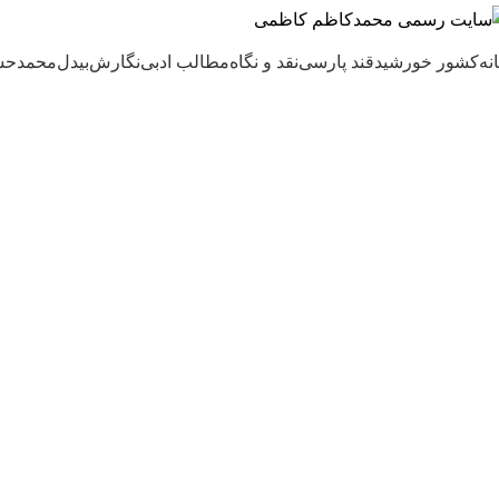
نه
کشور خورشید
قند پارسی
نقد و نگاه
مطالب ادبی
نگارش
بیدل
محمدحس