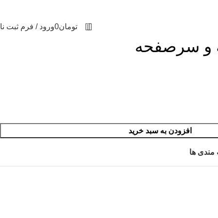
0
تومان
0
ورود / فرم ثبت نا
افزودن به سبد خرید
 مندی ها