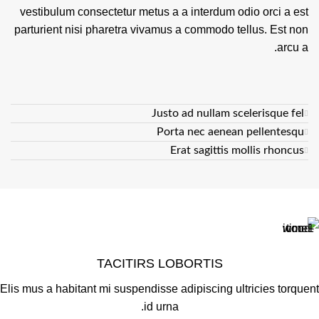
vestibulum consectetur metus a a interdum odio orci a est
parturient nisi pharetra vivamus a commodo tellus. Est non
arcu a.
Justo ad nullam scelerisque fel
Porta nec aenean pellentesqu
Erat sagittis mollis rhoncus
TACITIRS LOBORTIS
Elis mus a habitant mi suspendisse adipiscing ultricies torquent
id urna.