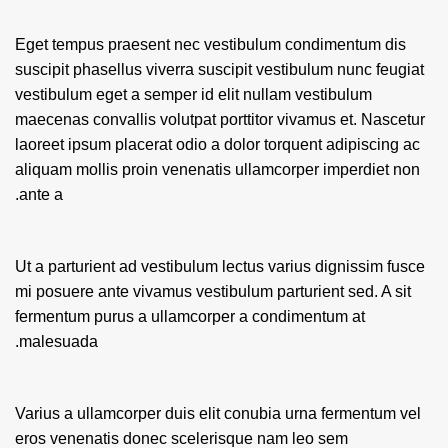
Eget tempus praesent nec vestibulum condimentum dis
suscipit phasellus viverra suscipit vestibulum nunc feugiat
vestibulum eget a semper id elit nullam vestibulum
maecenas convallis volutpat porttitor vivamus et. Nascetur
laoreet ipsum placerat odio a dolor torquent adipiscing ac
aliquam mollis proin venenatis ullamcorper imperdiet non
ante a.
Ut a parturient ad vestibulum lectus varius dignissim fusce
mi posuere ante vivamus vestibulum parturient sed. A sit
fermentum purus a ullamcorper a condimentum at
malesuada.
Varius a ullamcorper duis elit conubia urna fermentum vel
eros venenatis donec scelerisque nam leo sem