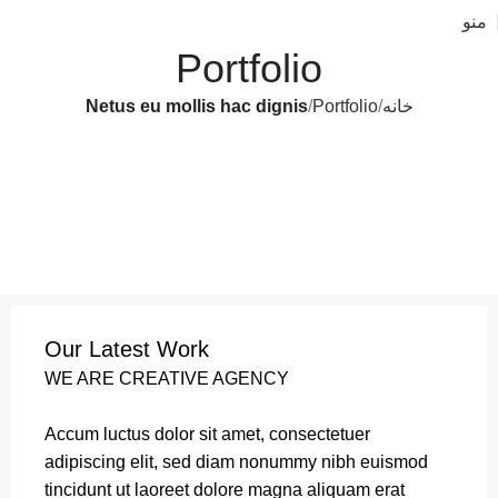
منو
Portfolio
خانه
Portfolio
Netus eu mollis hac dignis
Our Latest Work
WE ARE CREATIVE AGENCY
Accum luctus dolor sit amet, consectetuer
adipiscing elit, sed diam nonummy nibh euismod
tincidunt ut laoreet dolore magna aliquam erat