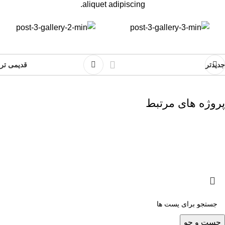
aliquet adipiscing.
جدیدتر
قدیمی تر
پروژه های مرتبط
A lacus bibendum pulvinar
Furniture
کلیه حقوق برای سایت محمدکاظم کاظمی محفوظ است - 2025
جست و جو