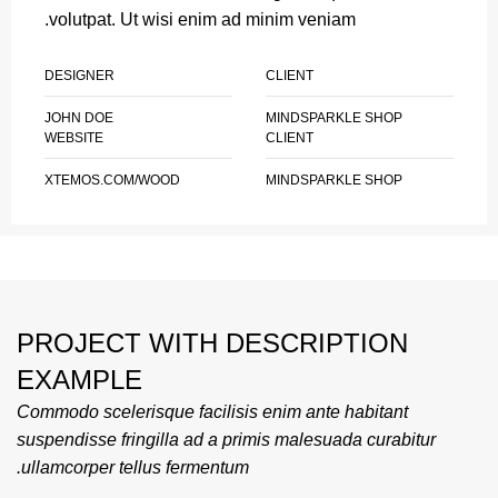
volutpat. Ut wisi enim ad minim veniam.
DESIGNER
CLIENT
JOHN DOE
MINDSPARKLE SHOP
WEBSITE
CLIENT
XTEMOS.COM/WOOD
MINDSPARKLE SHOP
PROJECT WITH DESCRIPTION
EXAMPLE
Commodo scelerisque facilisis enim ante habitant
suspendisse fringilla ad a primis malesuada curabitur
ullamcorper tellus fermentum.